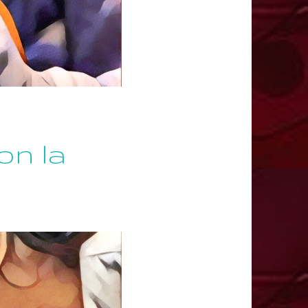
on la