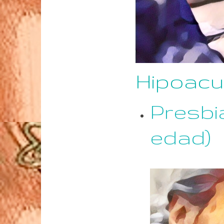
Hipoacu
Presbi
edad)