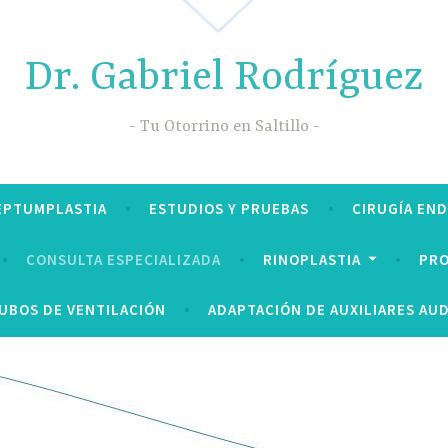
Dr. Gabriel Rodríguez
Tu Otorrino en Saltillo
EPTUMPLASTIA
ESTUDIOS Y PRUEBAS
CIRUGÍA EN
CONSULTA ESPECIALIZADA
RINOPLASTIA
PRO
UBOS DE VENTILACIÓN
ADAPTACIÓN DE AUXILIARES AUD