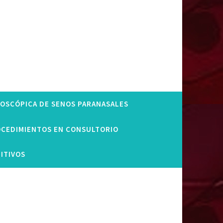
DOSCÓPICA DE SENOS PARANASALES
CEDIMIENTOS EN CONSULTORIO
ITIVOS