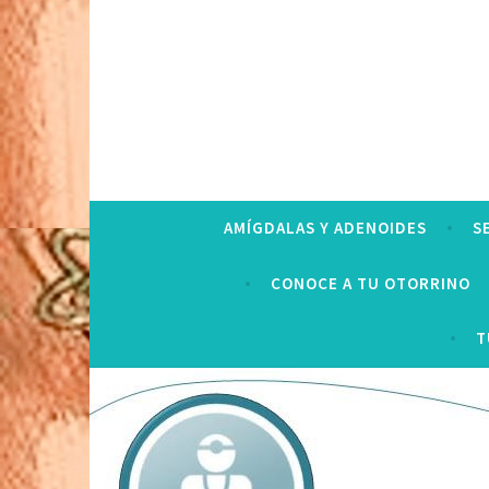
AMÍGDALAS Y ADENOIDES
S
CONOCE A TU OTORRINO
T