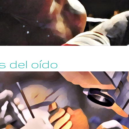
 del oído